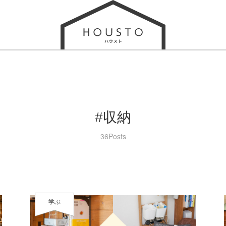
#収納
36Posts
学ぶ