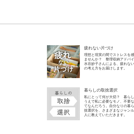
疲れない片づけ
理想と現実の間でストレスを
ませんか？ 整理収納アドバ
水谷妙子さんによる、疲れな
の考え方をお届けします。
暮らしの取捨選択
私にとって何が大切？ 暮ら
うえで私に必要なモノ、不要
てなんだろう。自分なりの暮
捨選択を、さまざまなジャン
人に教えていただきます。