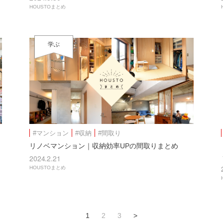
HOUSTOまとめ
学ぶ
#マンション
#収納
#間取り
リノベマンション｜収納効率UPの間取りまとめ
2024.2.21
HOUSTOまとめ
1
2
3
>