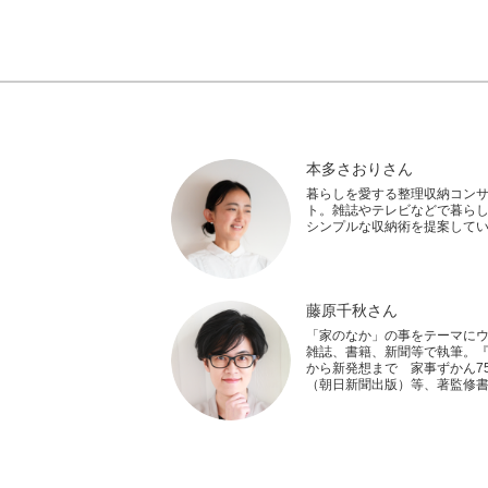
本多さおりさん
暮らしを愛する整理収納コン
ト。雑誌やテレビなどで暮ら
シンプルな収納術を提案して
藤原千秋さん
「家のなか」の事をテーマに
雑誌、書籍、新聞等で執筆。
から新発想まで 家事ずかん75
（朝日新聞出版）等、著監修