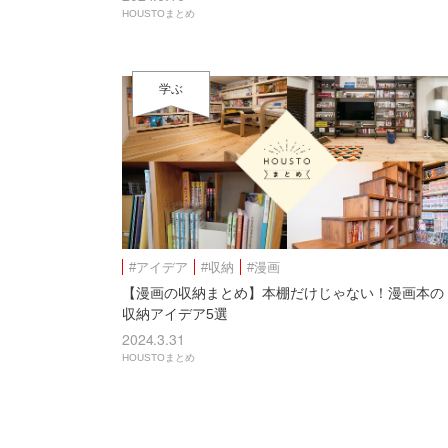
HOUSTOまとめ
学ぶ
#アイデア
#収納
#漫画
【漫画の収納まとめ】本棚だけじゃない！漫画本の
収納アイデア5選
2024.3.31
HOUSTOまとめ