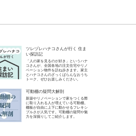
ツレヅレハナコさんが行く 住ま
い探訪記
「人の家を見るのが好き」というハナ
コさんが、全国各地の注文住宅やリノ
ベーション物件を訪ね歩きます。家主
とハナコさんのざっくばらんなおうち
トーク、ぜひお楽しみください。
可動棚の疑問大解剖
新築やリノベーションで家をつくる際
に取り入れる人が増えている可動棚。
棚板が自由に上下に動かせるフレキシ
ブルさが人気です。可動棚の疑問や魅
力を深掘りしてご紹介します。