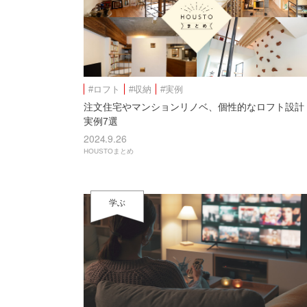
#ロフト
#収納
#実例
注文住宅やマンションリノベ、個性的なロフト設計
実例7選
2024.9.26
HOUSTOまとめ
学ぶ