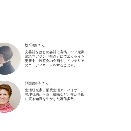
塩谷舞さん
文芸誌をはじめ各誌に寄稿、note定期
購読マガジン『視点』にてエッセイを
更新中。展覧会の企画や、インテリア
のコーディネートをすることも。
阿部絢子さん
生活研究家、消費生活アドバイザー。
整理収納から食、掃除など、生活全般
に渡る知識を生かした著作多数。