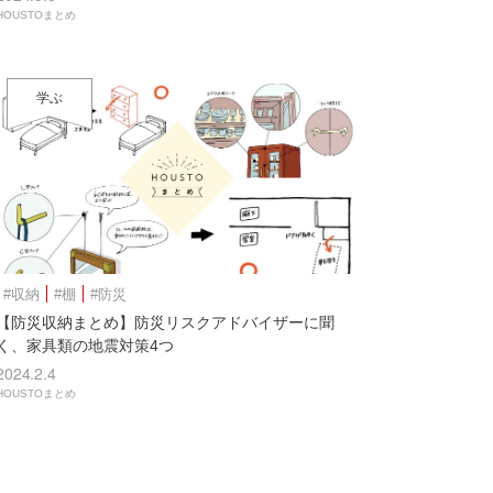
HOUSTOまとめ
学ぶ
#収納
#棚
#防災
【防災収納まとめ】防災リスクアドバイザーに聞
く、家具類の地震対策4つ
2024.2.4
HOUSTOまとめ