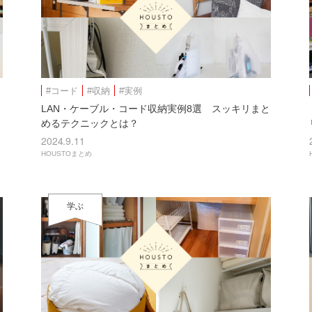
#コード
#収納
#実例
LAN・ケーブル・コード収納実例8選 スッキリまと
めるテクニックとは？
2024.9.11
HOUSTOまとめ
学ぶ