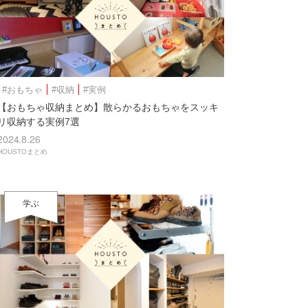
#おもちゃ
#収納
#実例
【おもちゃ収納まとめ】散らかるおもちゃをスッキ
リ収納する実例7選
2024.8.26
HOUSTOまとめ
学ぶ