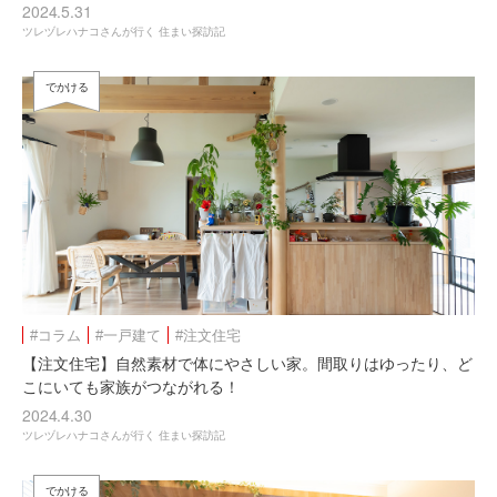
2024.5.31
ツレヅレハナコさんが行く 住まい探訪記
でかける
#コラム
#一戸建て
#注文住宅
【注文住宅】自然素材で体にやさしい家。間取りはゆったり、ど
こにいても家族がつながれる！
2024.4.30
ツレヅレハナコさんが行く 住まい探訪記
でかける