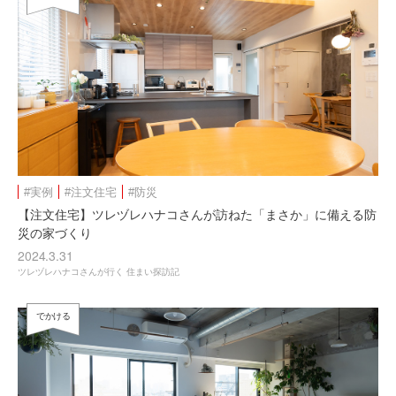
#実例
#注文住宅
#防災
【注文住宅】ツレヅレハナコさんが訪ねた「まさか」に備える防
災の家づくり
2024.3.31
ツレヅレハナコさんが行く 住まい探訪記
でかける