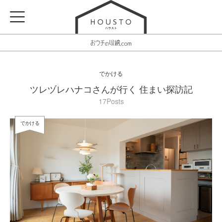
でかける
ツレヅレハナコさんが行く 住まい探訪記
17Posts
でかける