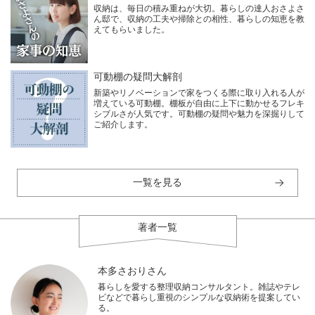
収納は、毎日の積み重ねが大切。暮らしの達人おさよさ
ん邸で、収納の工夫や掃除との相性、暮らしの知恵を教
えてもらいました。
可動棚の疑問大解剖
新築やリノベーションで家をつくる際に取り入れる人が
増えている可動棚。棚板が自由に上下に動かせるフレキ
シブルさが人気です。可動棚の疑問や魅力を深掘りして
ご紹介します。
一覧を見る
著者一覧
本多さおりさん
暮らしを愛する整理収納コンサルタント。雑誌やテレ
ビなどで暮らし重視のシンプルな収納術を提案してい
る。