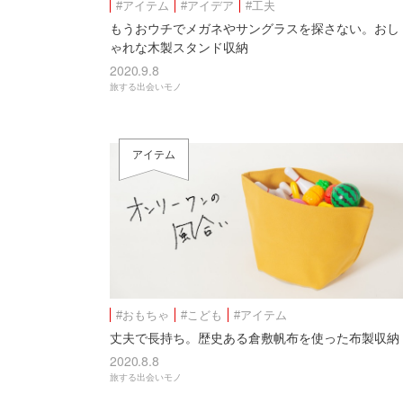
#アイテム
#アイデア
#工夫
もうおウチでメガネやサングラスを探さない。おし
ゃれな木製スタンド収納
2020.9.8
旅する出会いモノ
アイテム
#おもちゃ
#こども
#アイテム
丈夫で長持ち。歴史ある倉敷帆布を使った布製収納
2020.8.8
旅する出会いモノ