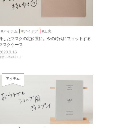
#アイテム
#アイデア
#工夫
外したマスクの定位置に。今の時代にフィットする
マスクケース
2020.9.16
旅する出会いモノ
アイテム