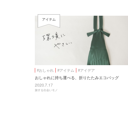
アイテム
#おしゃれ
#アイテム
#アイデア
おしゃれに持ち運べる、折りたたみエコバッグ
2020.7.17
旅する出会いモノ