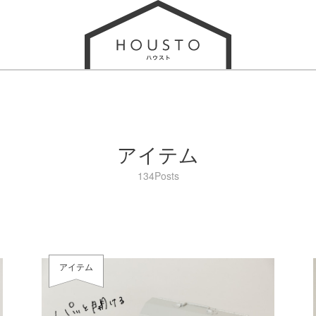
アイテム
134Posts
アイテム