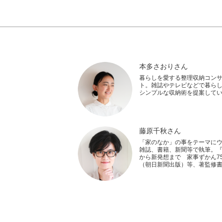
本多さおりさん
暮らしを愛する整理収納コン
ト。雑誌やテレビなどで暮ら
シンプルな収納術を提案して
藤原千秋さん
「家のなか」の事をテーマに
雑誌、書籍、新聞等で執筆。
から新発想まで 家事ずかん75
（朝日新聞出版）等、著監修