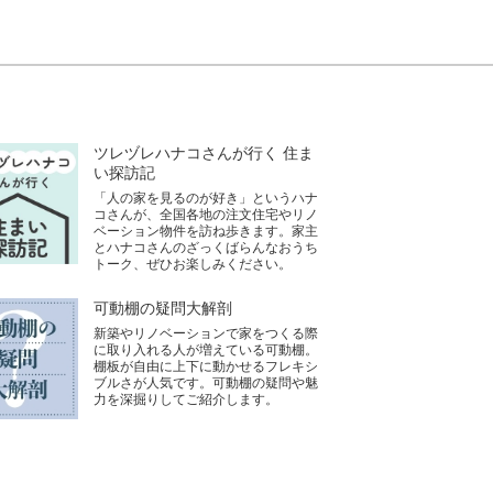
ツレヅレハナコさんが行く 住ま
い探訪記
「人の家を見るのが好き」というハナ
コさんが、全国各地の注文住宅やリノ
ベーション物件を訪ね歩きます。家主
とハナコさんのざっくばらんなおうち
トーク、ぜひお楽しみください。
可動棚の疑問大解剖
新築やリノベーションで家をつくる際
に取り入れる人が増えている可動棚。
棚板が自由に上下に動かせるフレキシ
ブルさが人気です。可動棚の疑問や魅
力を深掘りしてご紹介します。