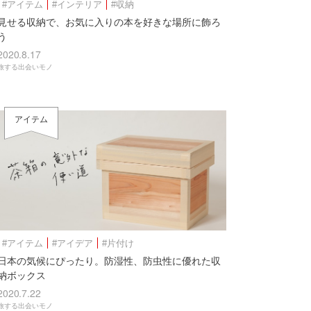
#アイテム
#インテリア
#収納
見せる収納で、お気に入りの本を好きな場所に飾ろ
う
2020.8.17
旅する出会いモノ
アイテム
#アイテム
#アイデア
#片付け
日本の気候にぴったり。防湿性、防虫性に優れた収
納ボックス
2020.7.22
旅する出会いモノ