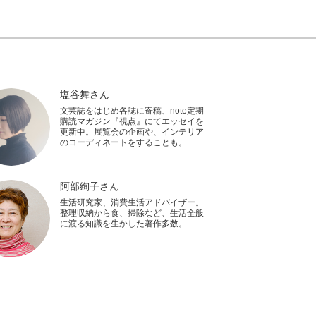
塩谷舞さん
文芸誌をはじめ各誌に寄稿、note定期
購読マガジン『視点』にてエッセイを
更新中。展覧会の企画や、インテリア
のコーディネートをすることも。
阿部絢子さん
生活研究家、消費生活アドバイザー。
整理収納から食、掃除など、生活全般
に渡る知識を生かした著作多数。