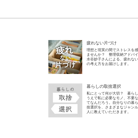
疲れない片づけ
理想と現実の間でストレスを
ませんか？ 整理収納アドバ
水谷妙子さんによる、疲れな
の考え方をお届けします。
暮らしの取捨選択
私にとって何が大切？ 暮ら
うえで私に必要なモノ、不要
てなんだろう。自分なりの暮
捨選択を、さまざまなジャン
人に教えていただきます。