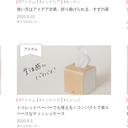
#アイテム
#インテリア
#キッチン
使い方はアイデア次第。折り曲げられる、すずの器
2020.8.22
旅する出会いモノ
アイテム
#アイテム
#インテリア
#リビング
トイレットペーパーでも使える！コンパクトで省ス
ペースなティッシュケース
2020.8.3
旅する出会いモノ