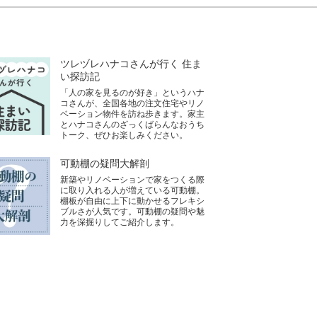
ツレヅレハナコさんが行く 住ま
い探訪記
「人の家を見るのが好き」というハナ
コさんが、全国各地の注文住宅やリノ
ベーション物件を訪ね歩きます。家主
とハナコさんのざっくばらんなおうち
トーク、ぜひお楽しみください。
可動棚の疑問大解剖
新築やリノベーションで家をつくる際
に取り入れる人が増えている可動棚。
棚板が自由に上下に動かせるフレキシ
ブルさが人気です。可動棚の疑問や魅
力を深掘りしてご紹介します。