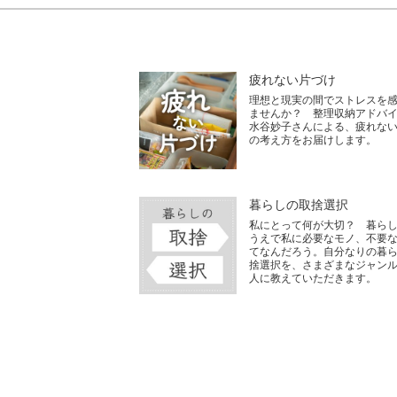
疲れない片づけ
理想と現実の間でストレスを
ませんか？ 整理収納アドバ
水谷妙子さんによる、疲れな
の考え方をお届けします。
暮らしの取捨選択
私にとって何が大切？ 暮ら
うえで私に必要なモノ、不要
てなんだろう。自分なりの暮
捨選択を、さまざまなジャン
人に教えていただきます。