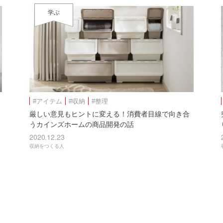
学ぶ
#アイテム
#収納
#整理
厳しい意⾒もヒントに変える！消費者⽬線で向き合
うカインズホームの商品開発の話
2020.12.23
収納をつくる人