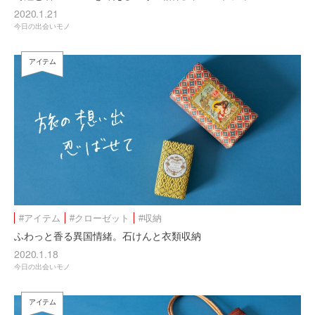
2020.1.21
今日の出会いモノ
アイテム
#アイテム
#クローゼット
#収納
ふわっと香る異国情緒。石けんと衣類収納
2020.1.18
今日の出会いモノ
アイテム