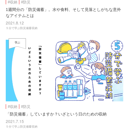
#収納
#防災
1週間分の「防災備蓄」。水や食料、そして見落としがちな意外
なアイテムとは
2021.8.12
５分で学ぶ防災備蓄収納
学ぶ
#収納
#防災
「防災備蓄」していますか？いざという⽇のための収納
2021.7.15
５分で学ぶ防災備蓄収納