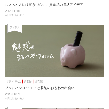
ちょっと人には聞きづらい、貴重品の収納アイデア
2020.1.10
今日の出会いモノ
アイテム
#アイテム
#収納
#玄関
ブタにハンコ !? モノと収納のおもわぬ出会い
2019.10.2
今日の出会いモノ