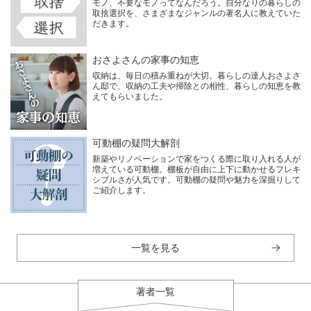
モノ、不要なモノってなんだろう。自分なりの暮らしの
取捨選択を、さまざまなジャンルの著名人に教えていた
だきます。
おさよさんの家事の知恵
収納は、毎日の積み重ねが大切。暮らしの達人おさよさ
ん邸で、収納の工夫や掃除との相性、暮らしの知恵を教
えてもらいました。
可動棚の疑問大解剖
新築やリノベーションで家をつくる際に取り入れる人が
増えている可動棚。棚板が自由に上下に動かせるフレキ
シブルさが人気です。可動棚の疑問や魅力を深掘りして
ご紹介します。
一覧を見る
著者一覧