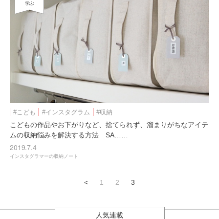
学ぶ
#こども
#インスタグラム
#収納
こどもの作品やお下がりなど、捨てられず、溜まりがちなアイテ
ムの収納悩みを解決する方法 SA……
2019.7.4
インスタグラマーの収納ノート
<
1
2
3
人気連載