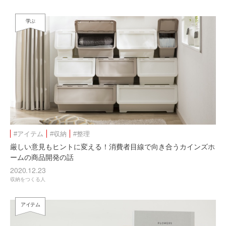
学ぶ
#アイテム
#収納
#整理
厳しい意⾒もヒントに変える！消費者⽬線で向き合うカインズホ
ームの商品開発の話
2020.12.23
収納をつくる人
アイテム