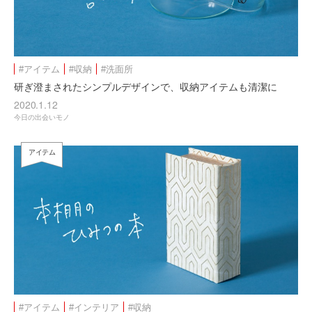
#アイテム
#収納
#洗面所
研ぎ澄まされたシンプルデザインで、収納アイテムも清潔に
2020.1.12
今日の出会いモノ
アイテム
#アイテム
#インテリア
#収納