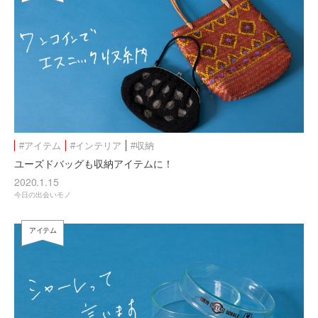
#アイテム
#インテリア
#収納
ユーズドバッグも収納アイテムに！
2020.1.15
今日の出会いモノ
アイテム