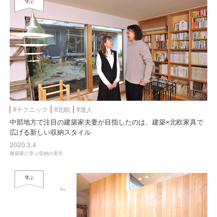
学ぶ
#テクニック
#北欧
#達人
中部地方で注目の建築家夫妻が目指したのは、建築×北欧家具で
広げる新しい収納スタイル
2020.3.4
建築家に学ぶ収納の美学
学ぶ