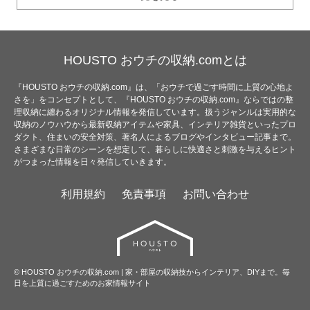
HOUSTO おウチの収納.comとは
『HOUSTO おウチの収納.com』は、「おウチで過ごす時間に上質の心地よ
さを」をコンセプトとして、『HOUSTO おウチの収納.com』ならではの整
理収納に纏わるオリジナル情報を発信しています。扱うジャンルは実用的な
収納のノウハウから最新収納アイテムや家具、インテリア雑貨といったプロ
ダクト、住まいの安全対策、著名人によるブログやインタビュー記事まで。
さまざまな日常のシーンを想定して、暮らしに快適さと刺激を与えるヒント
がつまった情報を日々発信していきます。
利用規約
免責事項
お問い合わせ
© HOUSTO おウチの収納.com | 家・部屋の収納技からインテリア、DIYまで。毎
日を上質に過ごすためのお家情報サイト