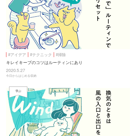
#アイデア
#テクニック
#掃除
キレイキープのコツはルーティンにあり
2020.5.27
今日からはじめる収納
学ぶ