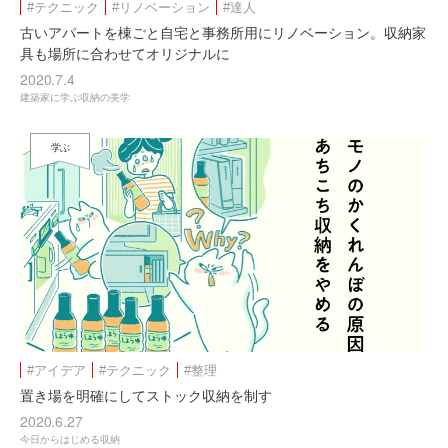
#テクニック
#リノベーション
#達人
古いアパートを棟ごと自宅と事務所用にリノベーション。収納家
具も場所に合わせてオリジナルに
2020.7.4
建築家に学ぶ収納の美学
学ぶ
#アイデア
#テクニック
#整理
置き場を明確にしてストック収納を制す
2020.6.27
今日からはじめる収納