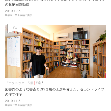
の収納回遊動線
2019.12.5
建築家に学ぶ収納の美学
学ぶ
#テクニック
#棚
#達人
図書館のような書斎とDIY専用の工房を備えた、セカンドライフ
の注文住宅
2019.11.5
建築家に学ぶ収納の美学