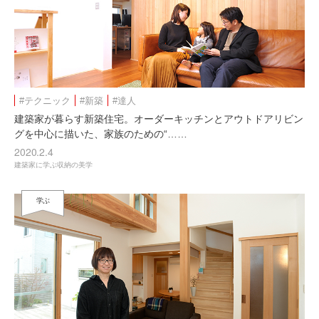
#テクニック
#新築
#達人
建築家が暮らす新築住宅。オーダーキッチンとアウトドアリビン
グを中心に描いた、家族のための“……
2020.2.4
建築家に学ぶ収納の美学
学ぶ