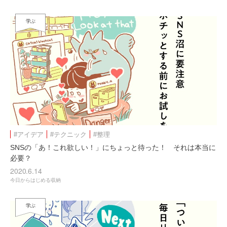
学ぶ
#アイデア
#テクニック
#整理
SNSの「あ！これ欲しい！」にちょっと待った！ それは本当に
必要？
2020.6.14
今日からはじめる収納
学ぶ