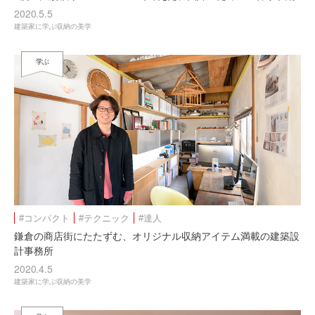
2020.5.5
建築家に学ぶ収納の美学
学ぶ
#コンパクト
#テクニック
#達人
鎌倉の商店街にたたずむ、オリジナル収納アイテム満載の建築設
計事務所
2020.4.5
建築家に学ぶ収納の美学