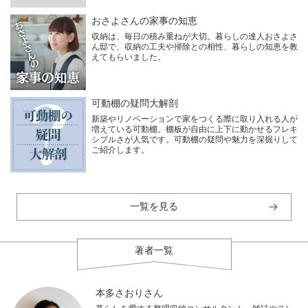
おさよさんの家事の知恵
収納は、毎日の積み重ねが大切。暮らしの達人おさよさ
ん邸で、収納の工夫や掃除との相性、暮らしの知恵を教
えてもらいました。
可動棚の疑問大解剖
新築やリノベーションで家をつくる際に取り入れる人が
増えている可動棚。棚板が自由に上下に動かせるフレキ
シブルさが人気です。可動棚の疑問や魅力を深掘りして
ご紹介します。
一覧を見る
著者一覧
本多さおりさん