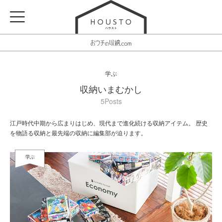
学ぶ
収納いまむかし
5Posts
江戸時代中期から広まりはじめ、現代まで進化続ける収納アイテム。 歴史
を物語る収納と最先端の収納に編集部が迫ります。
学ぶ