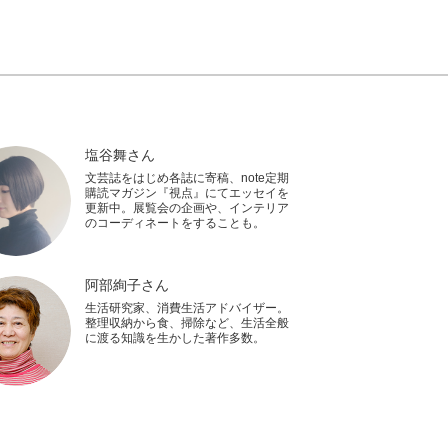
塩谷舞さん
文芸誌をはじめ各誌に寄稿、note定期
購読マガジン『視点』にてエッセイを
更新中。展覧会の企画や、インテリア
のコーディネートをすることも。
阿部絢子さん
生活研究家、消費生活アドバイザー。
整理収納から食、掃除など、生活全般
に渡る知識を生かした著作多数。