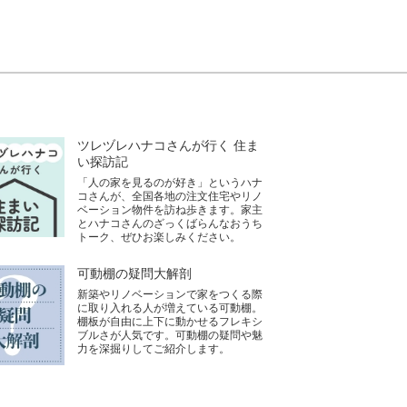
ツレヅレハナコさんが行く 住ま
い探訪記
「人の家を見るのが好き」というハナ
コさんが、全国各地の注文住宅やリノ
ベーション物件を訪ね歩きます。家主
とハナコさんのざっくばらんなおうち
トーク、ぜひお楽しみください。
可動棚の疑問大解剖
新築やリノベーションで家をつくる際
に取り入れる人が増えている可動棚。
棚板が自由に上下に動かせるフレキシ
ブルさが人気です。可動棚の疑問や魅
力を深掘りしてご紹介します。