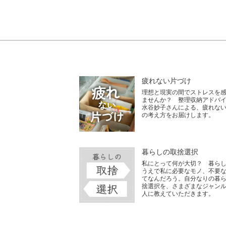
疲れない片づけ
理想と現実の間でストレスを
ませんか？ 整理収納アドバ
水谷妙子さんによる、疲れな
の考え方をお届けします。
暮らしの取捨選択
私にとって何が大切？ 暮ら
うえで私に必要なモノ、不要
てなんだろう。自分なりの暮
捨選択を、さまざまなジャン
人に教えていただきます。