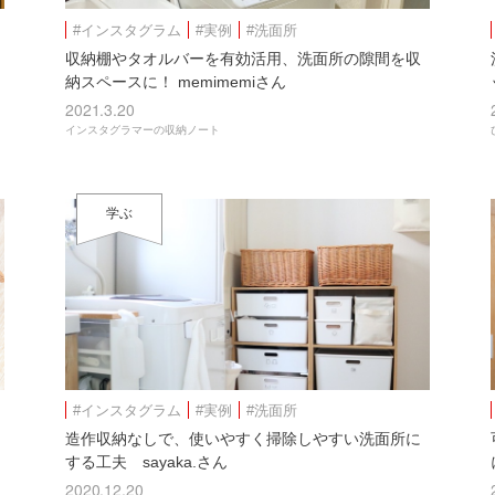
#インスタグラム
#実例
#洗面所
収納棚やタオルバーを有効活用、洗面所の隙間を収
納スペースに！ memimemiさん
2021.3.20
インスタグラマーの収納ノート
学ぶ
#インスタグラム
#実例
#洗面所
造作収納なしで、使いやすく掃除しやすい洗面所に
する工夫 sayaka.さん
2020.12.20