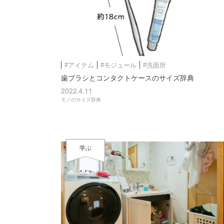
#アイテム
#モジュール
#洗面所
歯ブラシとコンタクトケースのサイズ辞典
2022.4.11
モノのサイズ辞典
学ぶ