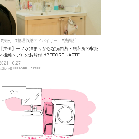
#実例
#整理収納アドバイザー
#洗面所
【実例】モノが溜まりがちな洗面所・脱衣所の収納
＜後編＞プロのお片付けBEFORE→AFTE……
2021.10.27
出張片付けBEFORE→AFTER
学ぶ