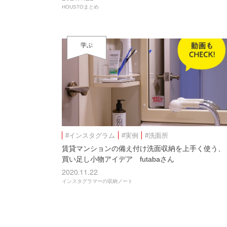
HOUSTOまとめ
学ぶ
#インスタグラム
#実例
#洗面所
賃貸マンションの備え付け洗面収納を上手く使う、
買い足し小物アイデア futabaさん
2020.11.22
インスタグラマーの収納ノート