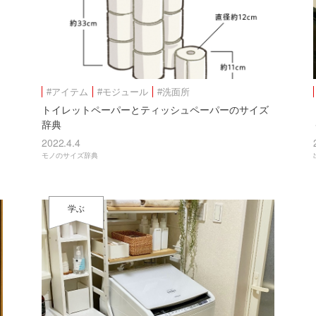
#アイテム
#モジュール
#洗面所
トイレットペーパーとティッシュペーパーのサイズ
辞典
2022.4.4
モノのサイズ辞典
学ぶ