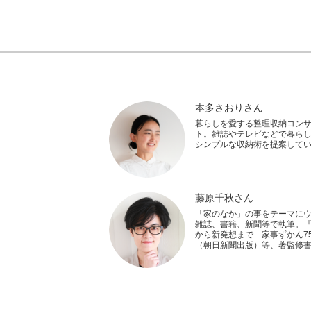
本多さおりさん
暮らしを愛する整理収納コン
ト。雑誌やテレビなどで暮ら
シンプルな収納術を提案して
藤原千秋さん
「家のなか」の事をテーマに
雑誌、書籍、新聞等で執筆。
から新発想まで 家事ずかん75
（朝日新聞出版）等、著監修