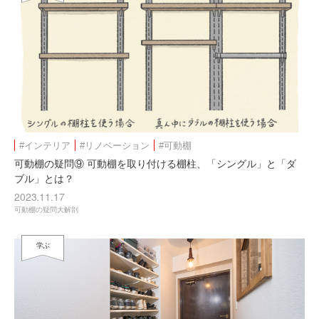
#インテリア
#リノベーション
#可動棚
可動棚の疑問⑨ 可動棚を取り付ける棚柱、「シングル」と「ダ
ブル」とは？
2023.11.17
可動棚の疑問大解剖
学ぶ