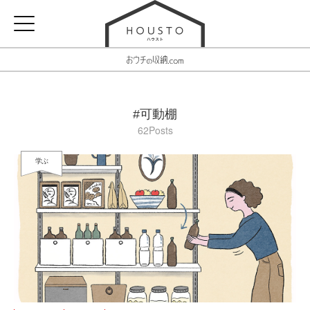
#可動棚
62Posts
学ぶ