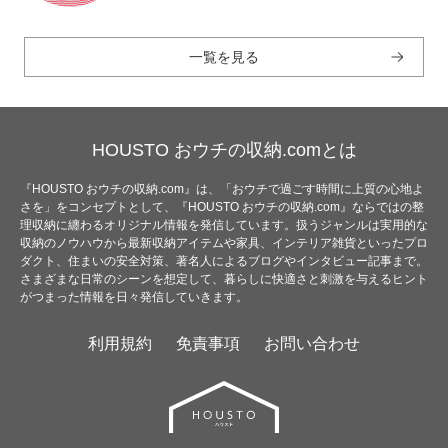
一覧を見る
HOUSTO おウチの収納.comとは
『HOUSTO おウチの収納.com』は、「おウチで過ごす時間に上質の心地よ
さを」をコンセプトとして、『HOUSTO おウチの収納.com』ならではの整
理収納に纏わるオリジナル情報を発信しています。扱うジャンルは実用的な
収納のノウハウから最新収納アイテムや家具、インテリア雑貨といったプロ
ダクト、住まいの安全対策、著名人によるブログやインタビュー記事まで。
さまざまな日常のシーンを想定して、暮らしに快適さと刺激を与えるヒント
がつまった情報を日々発信していきます。
利用規約
免責事項
お問い合わせ