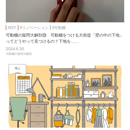
#DIY
#リノベーション
#可動棚
可動棚の疑問大解剖⑬ 可動棚をつける大前提「壁の中の下地」
ってどうやって見つけるの？下地を……
2024.6.30
可動棚の疑問大解剖
学ぶ