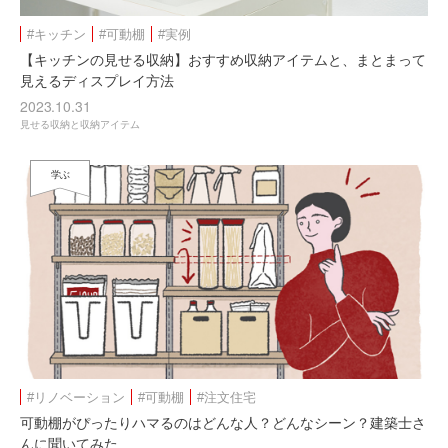
#キッチン
#可動棚
#実例
【キッチンの見せる収納】おすすめ収納アイテムと、まとまって
見えるディスプレイ方法
2023.10.31
見せる収納と収納アイテム
学ぶ
#リノベーション
#可動棚
#注文住宅
可動棚がぴったりハマるのはどんな人？どんなシーン？建築士さ
んに聞いてみた