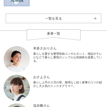
一覧を見る
著者一覧
本多さおりさん
暮らしを愛する整理収納コンサルタント。雑誌やテレ
ビなどで暮らし重視のシンプルな収納術を提案してい
る。
おさよさん
暮らし上手の２児の母。無理なく続く家事のコツの紹
介し大人気のインスタグラマー。
塩谷舞さん