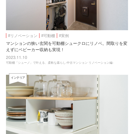
#リノベーション
#可動棚
#実例
マンションの狭い玄関を可動棚シュークロにリノベ。間取りを変
えずにベビーカー収納も実現！
2023.11.10
可動棚「シューノ」で叶える、柔軟な暮らし-中古マンション リノベーション編-
インテリア