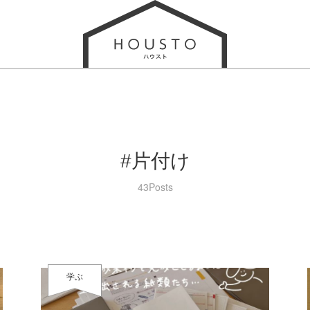
#片付け
43Posts
学ぶ