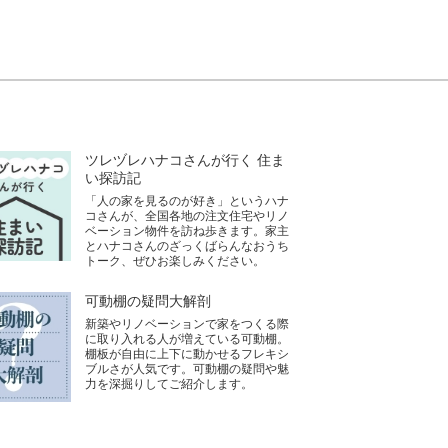
ツレヅレハナコさんが行く 住ま
い探訪記
「人の家を見るのが好き」というハナ
コさんが、全国各地の注文住宅やリノ
ベーション物件を訪ね歩きます。家主
とハナコさんのざっくばらんなおうち
トーク、ぜひお楽しみください。
可動棚の疑問大解剖
新築やリノベーションで家をつくる際
に取り入れる人が増えている可動棚。
棚板が自由に上下に動かせるフレキシ
ブルさが人気です。可動棚の疑問や魅
力を深掘りしてご紹介します。