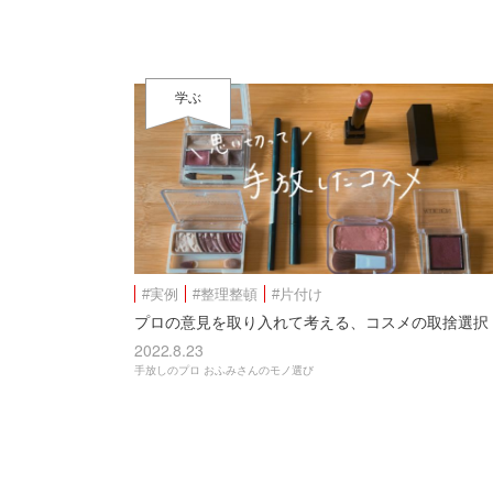
学ぶ
#実例
#整理整頓
#片付け
プロの意見を取り入れて考える、コスメの取捨選択
2022.8.23
手放しのプロ おふみさんのモノ選び