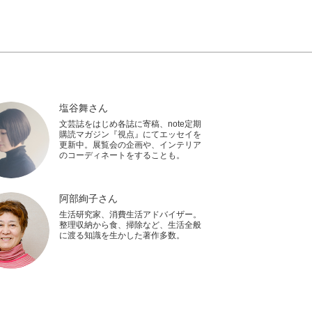
塩谷舞さん
文芸誌をはじめ各誌に寄稿、note定期
購読マガジン『視点』にてエッセイを
更新中。展覧会の企画や、インテリア
のコーディネートをすることも。
阿部絢子さん
生活研究家、消費生活アドバイザー。
整理収納から食、掃除など、生活全般
に渡る知識を生かした著作多数。