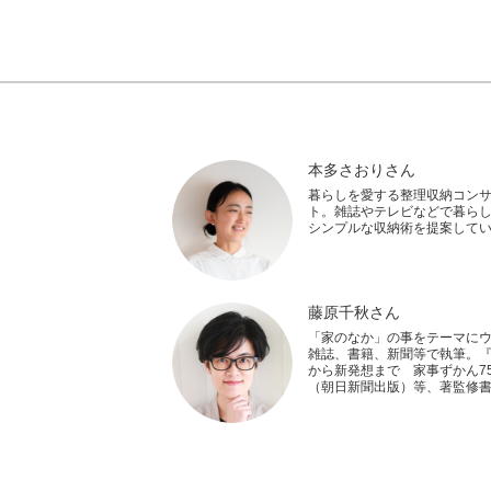
本多さおりさん
暮らしを愛する整理収納コン
ト。雑誌やテレビなどで暮ら
シンプルな収納術を提案して
藤原千秋さん
「家のなか」の事をテーマに
雑誌、書籍、新聞等で執筆。
から新発想まで 家事ずかん75
（朝日新聞出版）等、著監修