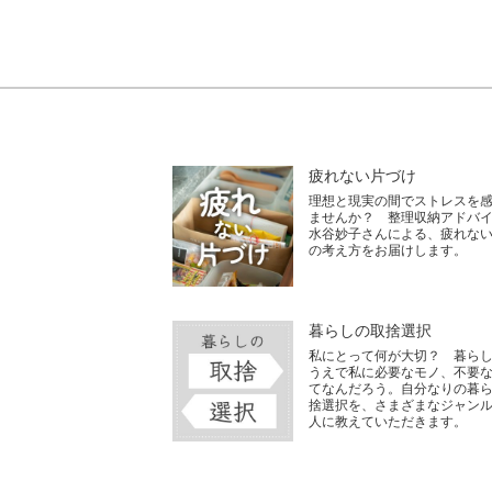
疲れない片づけ
理想と現実の間でストレスを
ませんか？ 整理収納アドバ
水谷妙子さんによる、疲れな
の考え方をお届けします。
暮らしの取捨選択
私にとって何が大切？ 暮ら
うえで私に必要なモノ、不要
てなんだろう。自分なりの暮
捨選択を、さまざまなジャン
人に教えていただきます。